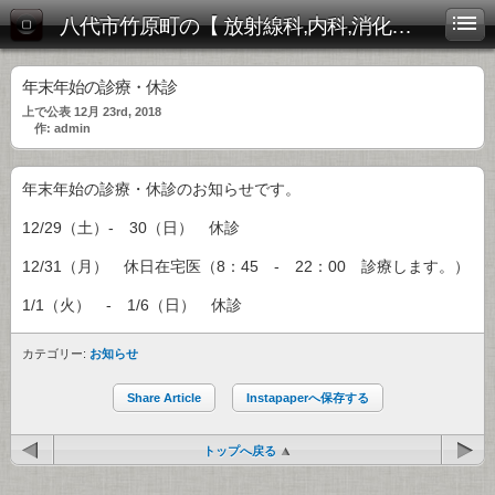
八代市竹原町の【 放射線科,内科,消化器内科 】放射線科・内科まきたクリニック
年末年始の診療・休診
上で公表 12月 23rd, 2018
作: admin
年末年始の診療・休診のお知らせです。
12/29（土）- 30（日） 休診
12/31（月） 休日在宅医（8：45 - 22：00 診療します。）
1/1（火） - 1/6（日） 休診
カテゴリー:
お知らせ
Share Article
Instapaperへ保存する
トップへ戻る