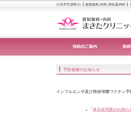
八代市竹原町の【 放射線科,内科,消化器内科 
予防接種のお知らせ
インフルエンザ及び肺炎球菌ワクチン予
←「
休日在宅医のお知ら