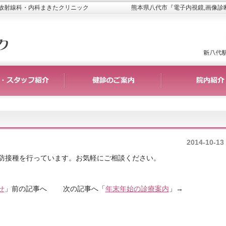
】放射線科・内科まきたクリニック
熊本県八代市『電子内視鏡,画像診
2014-10-13
防接種を行っています。お気軽にご相談ください。
せ
」前の記事へ 次の記事へ「
年末年始の診療案内
」→