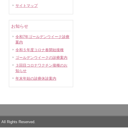
サイトマップ
お知らせ
令和7年ゴールデンウイーク診療
案内
令和５年度コロナ春開始接種
ゴールデンウイークの診療案内
３回目コロナワクチン接種のお
知らせ
年末年始の診療休診案内
ghts Reserved.