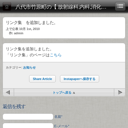
八代市竹原町の【 放射線科,内科,消化器内科 】放射線科・内科まきたクリニック
リンク集 を追加しました。
上で公表 10月 1st, 2010
作: admin
リンク集を追加しました。
「リンク集」のページは
こちら
カテゴリー:
お知らせ
Share Article
Instapaperへ保存する
トップへ戻る
返信を残す
名前*
E-メール*